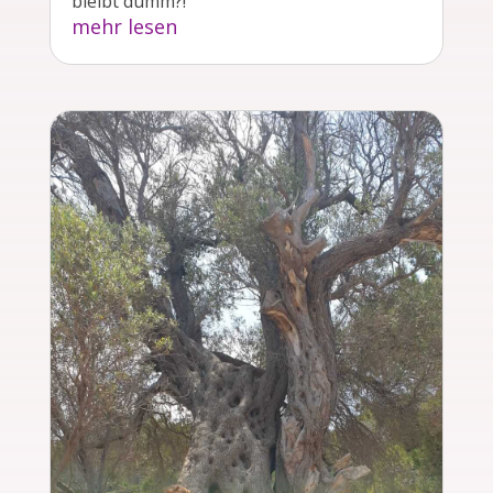
bleibt dumm?!
mehr lesen