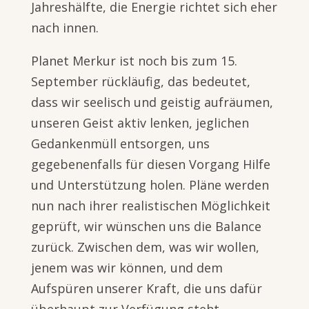
Jahreshälfte, die Energie richtet sich eher
nach innen.
Planet Merkur ist noch bis zum 15.
September rückläufig, das bedeutet,
dass wir seelisch und geistig aufräumen,
unseren Geist aktiv lenken, jeglichen
Gedankenmüll entsorgen, uns
gegebenenfalls für diesen Vorgang Hilfe
und Unterstützung holen. Pläne werden
nun nach ihrer realistischen Möglichkeit
geprüft, wir wünschen uns die Balance
zurück. Zwischen dem, was wir wollen,
jenem was wir können, und dem
Aufspüren unserer Kraft, die uns dafür