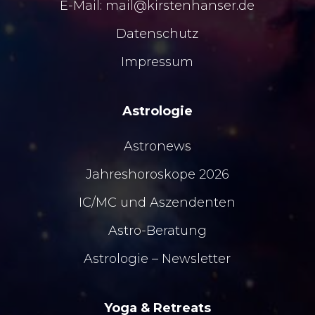
E-Mail:
mail@kirstenhanser.de
Datenschutz
Impressum
Astrologie
Astronews
Jahreshoroskope 2026
IC/MC
und
Aszendenten
Astro-Beratung
Astrologie – Newsletter
Yoga & Retreats