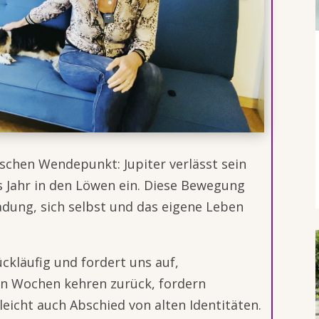
ischen Wendepunkt: Jupiter verlässt sein
es Jahr in den Löwen ein. Diese Bewegung
ladung, sich selbst und das eigene Leben
ckläufig und fordert uns auf,
en Wochen kehren zurück, fordern
eicht auch Abschied von alten Identitäten.