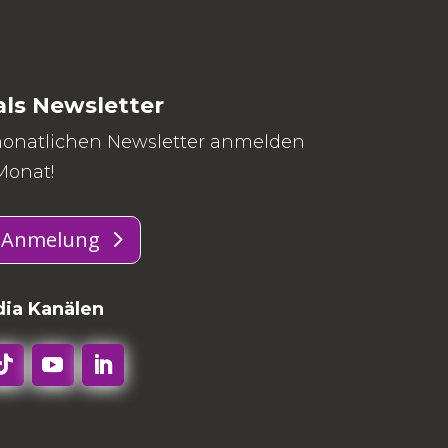
ls Newsletter
monatlichen Newsletter anmelden
Monat!
- Anmelung
dia Kanälen