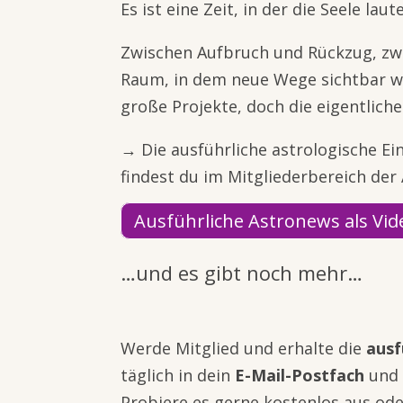
Es ist eine Zeit, in der die Seele laut
Zwischen Aufbruch und Rückzug, zwi
Raum, in dem neue Wege sichtbar we
große Projekte, doch die eigentlic
→ Die ausführliche astrologische E
findest du im Mitgliederbereich der
Ausführliche Astronews als Vid
…und es gibt noch mehr…
Werde Mitglied und erhalte die
ausf
täglich in dein
E-Mail-Postfach
und 
Probiere es gerne kostenlos aus ode