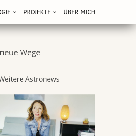
OGIE
PROJEKTE
ÜBER MICH
r neue Wege
Weitere Astronews