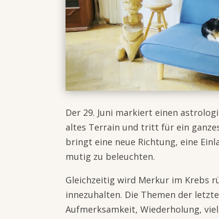
Der 29. Juni markiert einen astrolog
altes Terrain und tritt für ein ganz
bringt eine neue Richtung, eine Ein
mutig zu beleuchten.
Gleichzeitig wird Merkur im Krebs rü
innezuhalten. Die Themen der letzt
Aufmerksamkeit, Wiederholung, viell