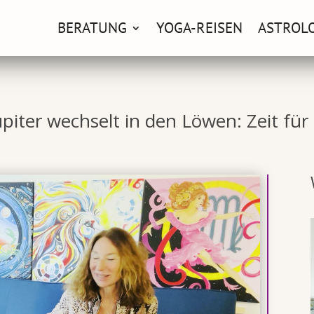
BERATUNG
YOGA-REISEN
ASTROL
upiter wechselt in den Löwen: Zeit fü