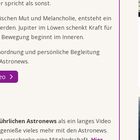
er spricht als sonst.
schen Mut und Melancholie, entsteht ein
rden. Jupiter im Löwen schenkt Kraft für
he Bewegung beginnt im Inneren.
inordnung und persönliche Begleitung
 Astronews.
eo
ührlichen Astronews
als ein langes Video
genieße vieles mehr mit den Astronews.
r verschenke eine Mitgliedschaft.
Hier